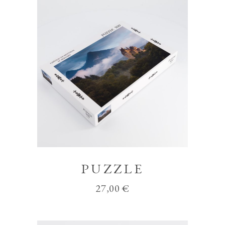
PUZZLE
27,00
€