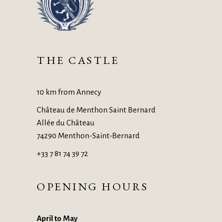
THE CASTLE
10 km from Annecy
Château de Menthon Saint Bernard
Allée du Château
74290 Menthon-Saint-Bernard
+33 7 81 74 39 72
OPENING HOURS
April to May