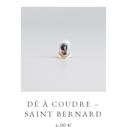
DÉ À COUDRE –
SAINT BERNARD
6,00
€