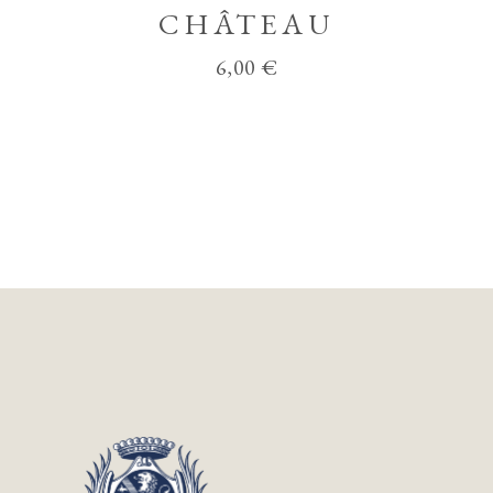
CHÂTEAU
6,00
€