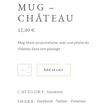
MUG –
CHÂTEAU
12,00
€
Mug blanc en porcelaine, avec une photo du
château dans son paysage.
Mug
Add to cart
-
Château
quantity
CATEGORY:
Souvenirs
SHARE:
Facebook
Twitter
Pinterest