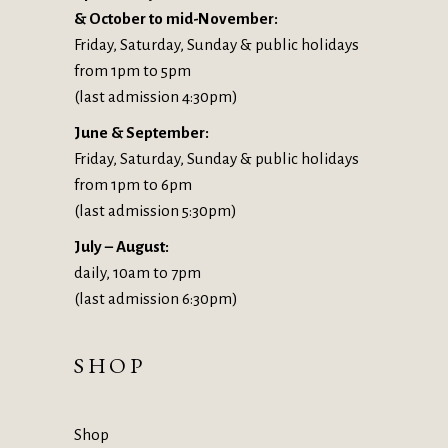
& October to mid-November:
Friday, Saturday, Sunday & public holidays
from 1pm to 5pm
(last admission 4:30pm)
June & September:
Friday, Saturday, Sunday & public holidays
from 1pm to 6pm
(last admission 5:30pm)
July – August:
daily, 10am to 7pm
(last admission 6:30pm)
SHOP
Shop