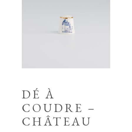
DÉ À
COUDRE –
CHÂTEAU