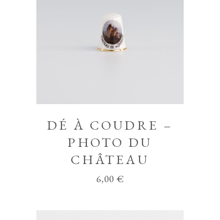
DÉ À COUDRE –
PHOTO DU
CHÂTEAU
6,00
€