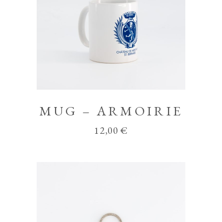
MUG – ARMOIRIE
12,00
€