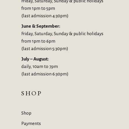
Friday, Saturday, Sunday & public holidays
from 1pm to 5pm
(last admission 4:30pm)
June & September:
Friday, Saturday, Sunday & public holidays
from 1pm to 6pm
(last admission 5:30pm)
July – August:
daily, 10am to 7pm
(last admission 6:30pm)
SHOP
Shop
Payments