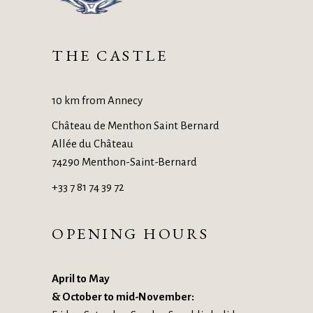
THE CASTLE
10 km from Annecy
Château de Menthon Saint Bernard
Allée du Château
74290 Menthon-Saint-Bernard
+33 7 81 74 39 72
OPENING HOURS
April to May
& October to mid-November: