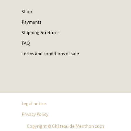
Shop
Payments
Shipping & returns
FAQ
Terms and conditions of sale
Legal notice
Privacy Policy
Copyright © Château de Menthon 2023