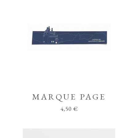
Chili
quantity
MARQUE PAGE
4,50
€