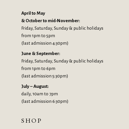
April to May
& October to mid-November:
Friday, Saturday, Sunday & public holidays
from 1pm to 5pm
(last admission 4:30pm)
June & September:
Friday, Saturday, Sunday & public holidays
from 1pm to 6pm
(last admission 5:30pm)
July – August:
daily, 10am to 7pm
(last admission 6:30pm)
SHOP