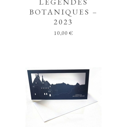
LÉGENDES
BOTANIQUES –
2023
10,00
€