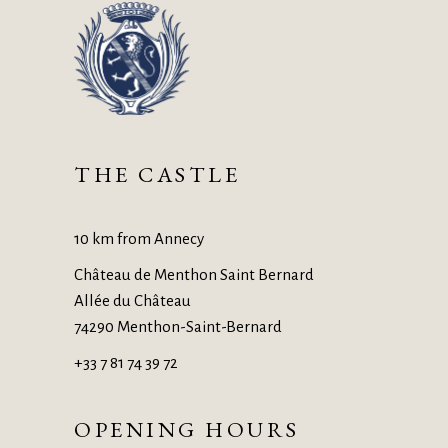
THE CASTLE
10 km from Annecy
Château de Menthon Saint Bernard
Allée du Château
74290 Menthon-Saint-Bernard
+33 7 81 74 39 72
OPENING HOURS