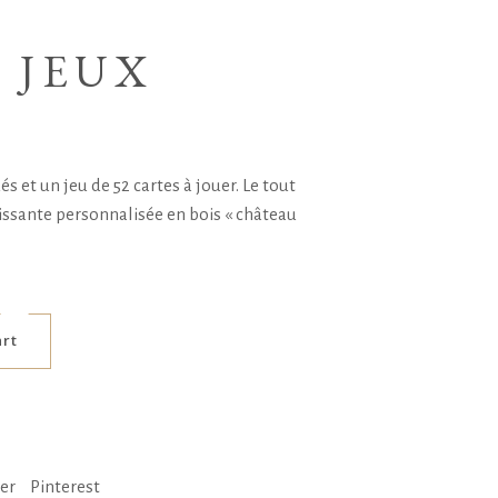
 JEUX
s et un jeu de 52 cartes à jouer. Le tout
issante personnalisée en bois « château
art
ter
Pinterest