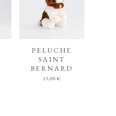
S
PELUCHE
SAINT
BERNARD
15,00
€