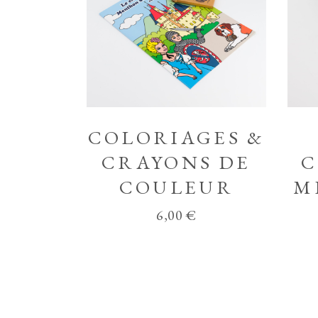
COLORIAGES &
CRAYONS DE
C
COULEUR
M
6,00
€