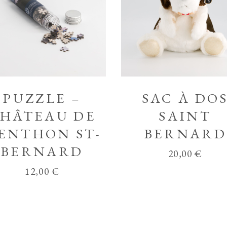
PUZZLE –
SAC À DO
HÂTEAU DE
SAINT
ENTHON ST-
BERNARD
BERNARD
20,00
€
12,00
€