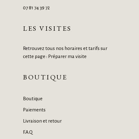
07 81 74 39 72
LES VISITES
Retrouvez tous nos horaires et tarifs sur
cette page :
Préparer ma visite
BOUTIQUE
Boutique
Paiements
Livraison et retour
F.A.Q