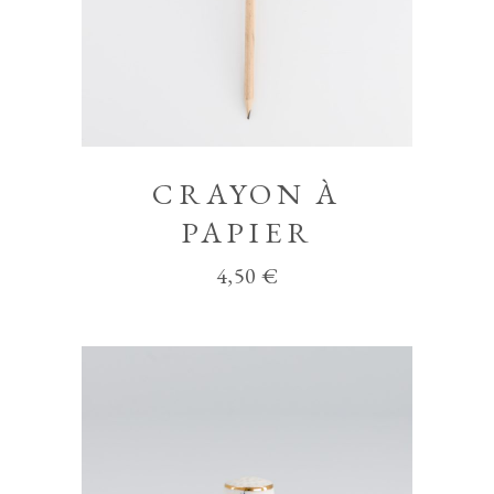
CRAYON À
PAPIER
4,50
€