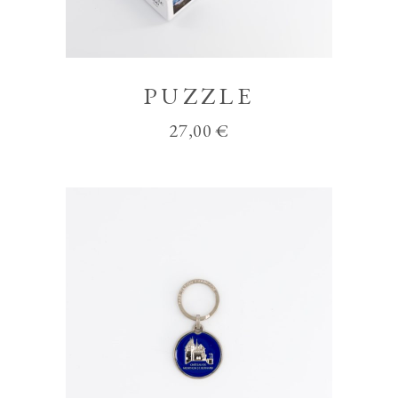
PUZZLE
27,00
€