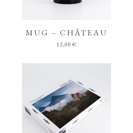
MUG – CHÂTEAU
12,00
€