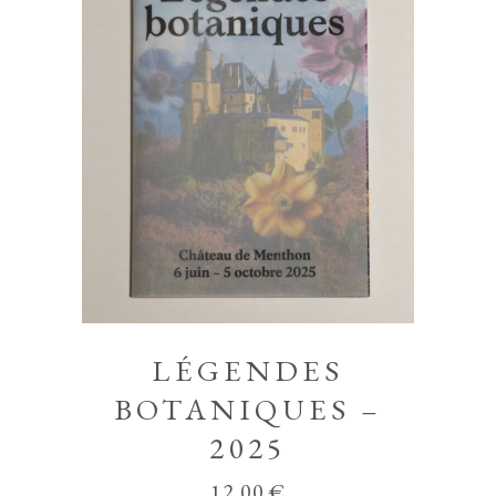
LÉGENDES
BOTANIQUES –
2025
12,00
€