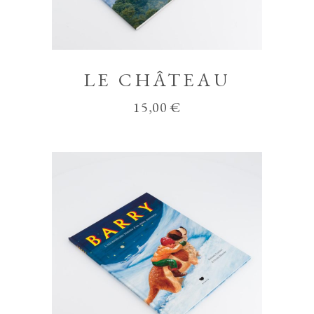
LE CHÂTEAU
15,00
€