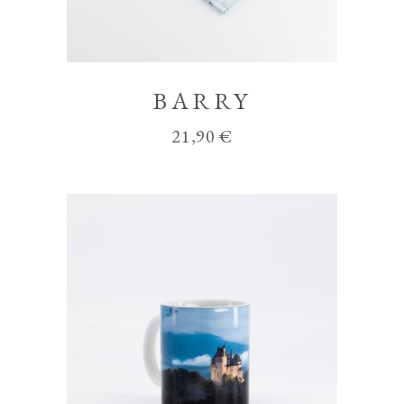
BARRY
21,90
€