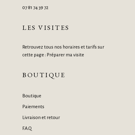
07 81 74 39 72
LES VISITES
Retrouvez tous nos horaires et tarifs sur
cette page :
Préparer ma visite
BOUTIQUE
Boutique
Paiements
Livraison et retour
F.A.Q