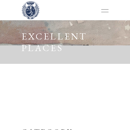
EXCELLENT
PLACES